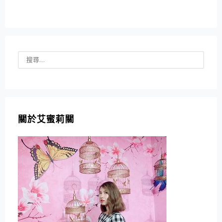
關於艾蜜莉關