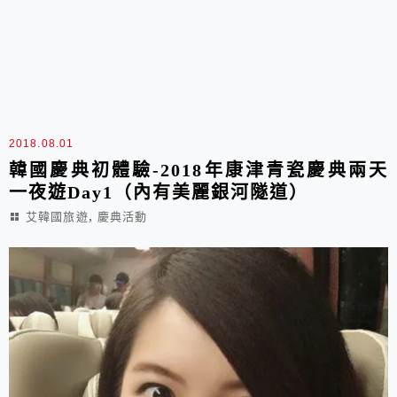
2018.08.01
韓國慶典初體驗-2018年康津青瓷慶典兩天
一夜遊Day1（內有美麗銀河隧道）
,
艾韓國旅遊
慶典活動