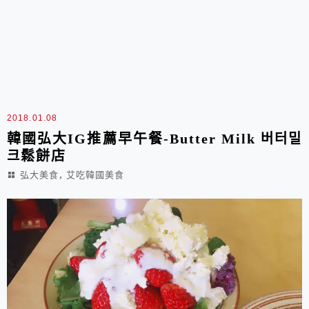
2018.01.08
韓國弘大IG推薦早午餐-Butter Milk 버터밀
크鬆餅店
,
弘大美食
艾吃韓國美食