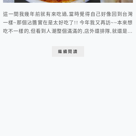
這一間我幾年前就有來吃過,當時覺得自己好像回到台灣
一樣~那個沾醬實在是太好吃了!! 今年我又再訪~~本來想
吃不一樣的,但看到人潮整個滿滿的,店外還排隊,就還是進
來吃了~ 感覺店面有擴張,現在都有二樓了~~
繼續閱讀