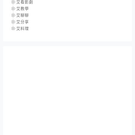
艾看影劇
艾教學
艾聊聊
艾分享
艾料理