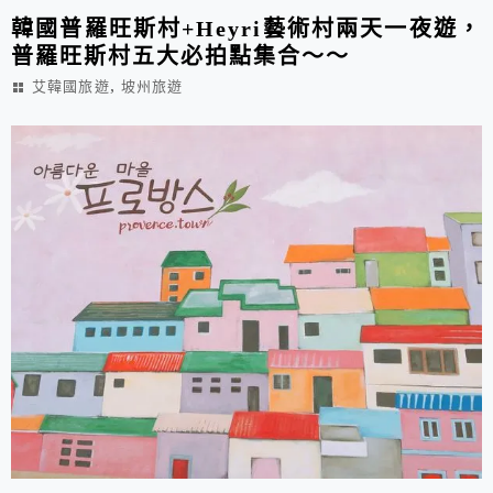
韓國普羅旺斯村+Heyri藝術村兩天一夜遊，
普羅旺斯村五大必拍點集合～～
,
艾韓國旅遊
坡州旅遊