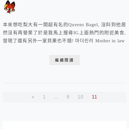
本來想吃梨大有一間超有名的Queens Bagel, 沒料到他居
然沒有再營業了於是我馬上搜尋IG上面熱門的附近美食,
發現了還有另外一家貝果也不錯! 마더린러 Mother in law
繼續閱讀
«
1
...
9
10
11