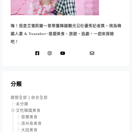
嗨！我是艾蜜莉關～曾榮獲韓國觀光公社優秀記者獎，現為韓
國人妻 & Youtuber~狠愛美食、旅遊、追劇，一起來探險
吧！
分類
展開全部
|
收合全部
未分類
艾吃韓國美食
首爾美食
濟州島美食
大田美食