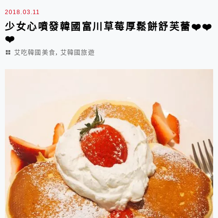
2018.03.11
少女心噴發韓國富川草莓厚鬆餅舒芙蕾❤️❤️
❤️
,
艾吃韓國美食
艾韓國旅遊