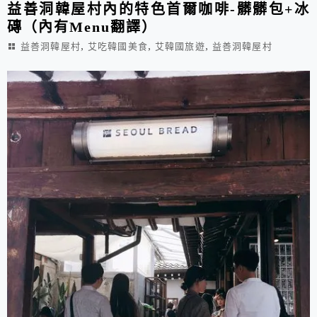
益善洞韓屋村內的特色首爾咖啡-髒髒包+冰
磚（內有Menu翻譯）
,
,
,
益善洞韓屋村
艾吃韓國美食
艾韓國旅遊
益善洞韓屋村