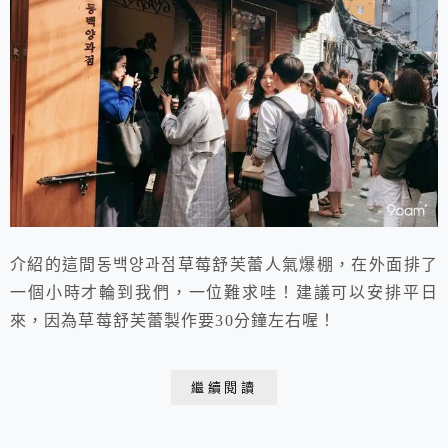
介紹的這間동백양과점草莓舒芙蕾人氣爆棚，在外面排了
一個小時才輪到我們，一位難求哇！建議可以安排平日
來，因為草莓舒芙蕾製作要30分鐘左右喔！
繼續閱讀