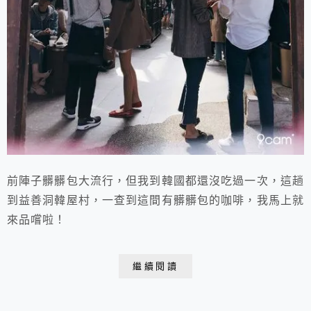
前陣子髒髒包大流行，但我到韓國都還沒吃過一次，這趟
到益善洞韓屋村，一查到這間有髒髒包的咖啡，我馬上就
來品嚐啦！
繼續閱讀