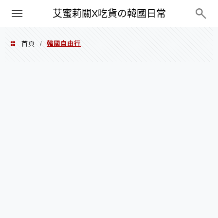
PXN
艾蜜莉關X吃貨の韓國日常
首頁
韓國自由行
/
韓國自由行