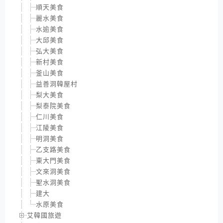
順天美食
麗水美食
水逾美食
大邱美食
弘大美食
新村美食
釜山美食
益善洞韓屋村
梨大美食
梨泰院美食
仁川美食
江陵美食
明洞美食
乙支路美食
東大門美食
文來洞美食
聖水洞美食
建大
水原美食
艾韓國旅遊