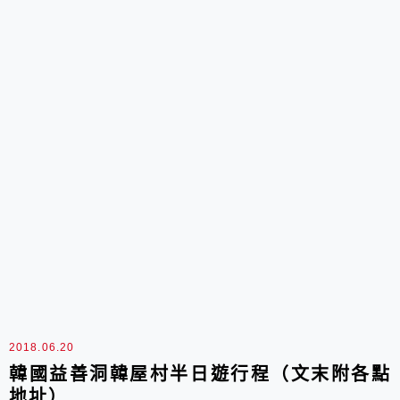
2018.06.20
韓國益善洞韓屋村半日遊行程（文末附各點
地址）