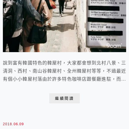
說到富有韓國特色的韓屋村，大家都會想到北村八景、三
清洞、西村、南山谷韓屋村、全州韓屋村等等，不過最近
有個小小韓屋村落由於許多特色咖啡店跟餐廳進駐，而在
韓國的SNS上爆紅喔！那就是位於鍾路三街站4號出口的
益善洞韓屋村啦～
繼續閱讀
2018.06.09