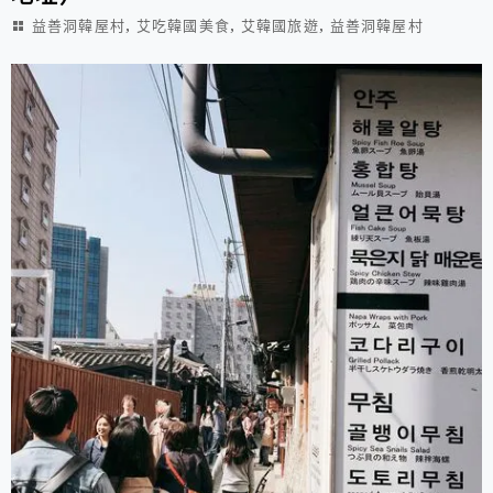
,
,
,
益善洞韓屋村
艾吃韓國美食
艾韓國旅遊
益善洞韓屋村