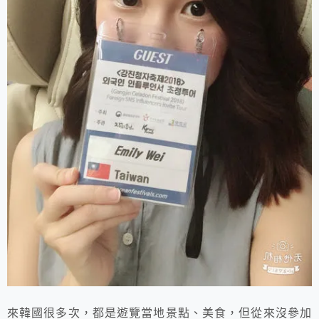
來韓國很多次，都是遊覽當地景點、美食，但從來沒參加