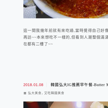
這一間我幾年前就有來吃過,當時覺得自己好像
再訪~~本來想吃不一樣的,但看到人潮整個滿滿
在都有二樓了~~
2018.01.08
韓國弘大IG推薦早午餐-Butter 
,
弘大美食
艾吃韓國美食