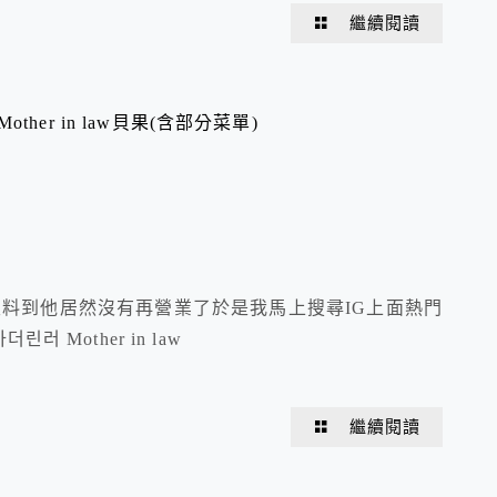
繼續閱讀
er in law貝果(含部分菜單)
l, 沒料到他居然沒有再營業了於是我馬上搜尋IG上面熱門
Mother in law
繼續閱讀