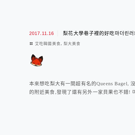
2017.11.16
梨花大學巷子裡的好吃마더린러Moth
,
艾吃韓國美食
梨大美食
本來想吃梨大有一間超有名的Queens Bage
的附近美食,發現了還有另外一家貝果也不錯! 마더린러 