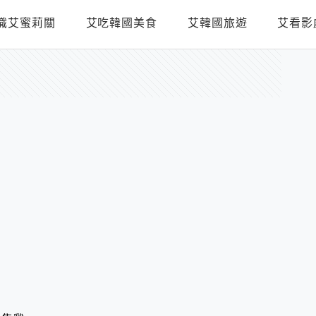
識艾蜜莉關
艾吃韓國美食
艾韓國旅遊
艾看影