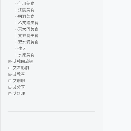
仁川美食
江陵美食
明洞美食
乙支路美食
東大門美食
文來洞美食
聖水洞美食
建大
水原美食
艾韓國旅遊
艾看影劇
艾教學
艾聊聊
艾分享
艾料理