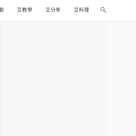
劇
艾教學
艾分享
艾料理