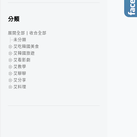
分類
展開全部
|
收合全部
未分類
艾吃韓國美食
艾韓國旅遊
艾看影劇
艾教學
艾聊聊
艾分享
艾料理