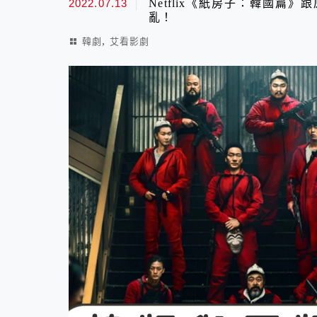
2022.07.13
Netflix《紙房子：韓國篇
亂！
,
韓劇
艾看影劇