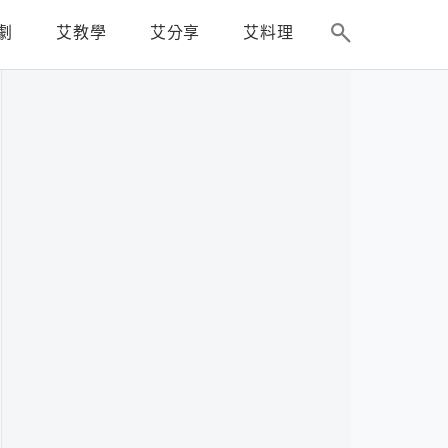
劇
艾教學
艾分享
艾料理