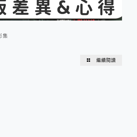
影集
繼續閱讀