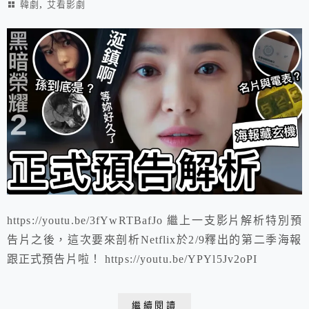
,
韓劇
艾看影劇
https://youtu.be/3fYwRTBafJo 繼上一支影片解析特別預
告片之後，這次要來剖析Netflix於2/9釋出的第二季海報
跟正式預告片啦！ https://youtu.be/YPYl5Jv2oPI
繼續閱讀