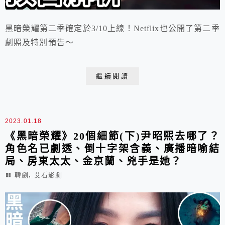
黑暗榮耀第二季確定於3/10上線！Netflix也公開了第二季
劇照及特別預告～
繼續閱讀
2023.01.18
《黑暗榮耀》20個細節(下)尹昭熙去哪了？
角色名已劇透、倒十字架含義、廣播暗喻結
局、房東太太、金京蘭、兇手是她？
,
韓劇
艾看影劇