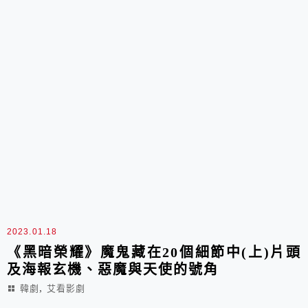
2023.01.18
《黑暗榮耀》魔鬼藏在20個細節中(上)片頭
及海報玄機、惡魔與天使的號角
,
韓劇
艾看影劇