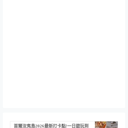
首爾汝夷島2026最新打卡點!一日遊玩到