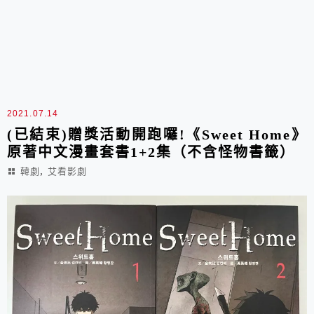
2021.07.14
(已結束)贈獎活動開跑囉!《Sweet Home》
原著中文漫畫套書1+2集（不含怪物書籤）
,
韓劇
艾看影劇