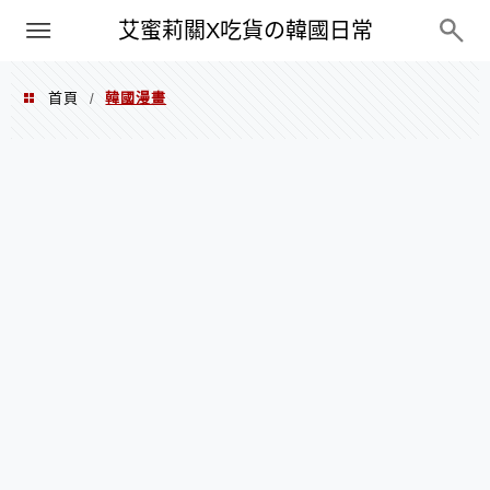
PXN
艾蜜莉關X吃貨の韓國日常
首頁
韓國漫畫
/
韓國漫畫