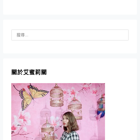
關於艾蜜莉關