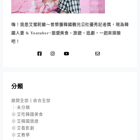
嗨！我是艾蜜莉關～曾榮獲韓國觀光公社優秀記者獎，現為韓
國人妻 & Youtuber~狠愛美食、旅遊、追劇，一起來探險
吧！
分類
展開全部
|
收合全部
未分類
艾吃韓國美食
艾韓國旅遊
艾看影劇
艾教學