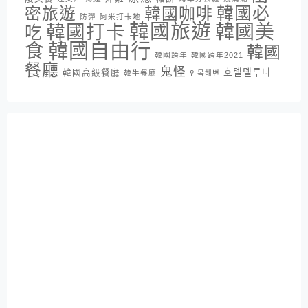
密旅遊
韓國咖啡
韓國必
防彈
阿米打卡地
韓國旅遊
韓國打卡
韓國美
吃
韓國自由行
食
韓國
韓國跨年
韓國跨年2021
餐廳
鬼怪
호텔델루나
韓國高級餐廳
韓牛餐廳
안목해변