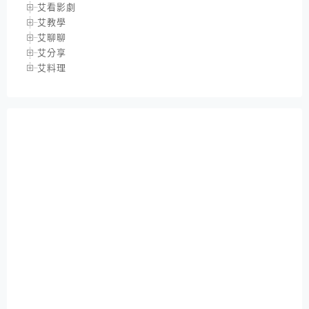
艾看影劇
艾教學
艾聊聊
艾分享
艾料理