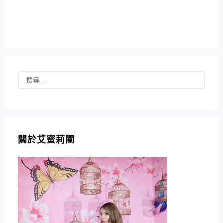
關於艾蜜莉關