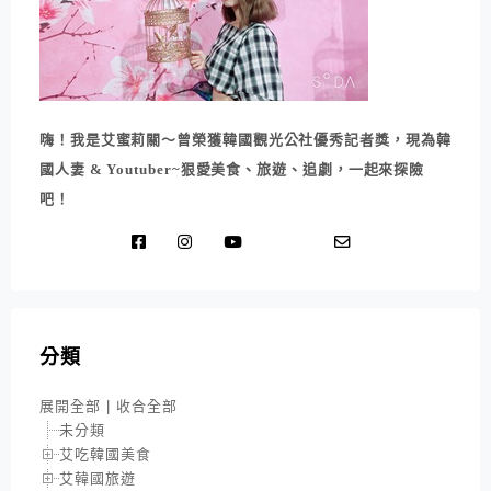
嗨！我是艾蜜莉關～曾榮獲韓國觀光公社優秀記者獎，現為韓
國人妻 & Youtuber~狠愛美食、旅遊、追劇，一起來探險
吧！
分類
展開全部
|
收合全部
未分類
艾吃韓國美食
艾韓國旅遊