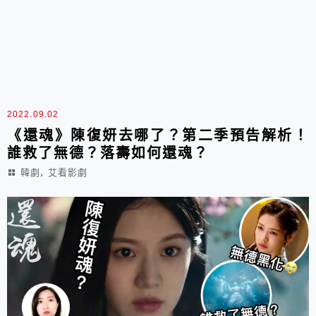
2022.09.02
《還魂》陳復妍去哪了？第二季預告解析！
誰救了無德？落壽如何還魂？
,
韓劇
艾看影劇