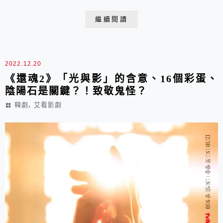
繼續閱讀
2022.12.20
《還魂2》「光與影」的含意、16個彩蛋、
陰陽石是關鍵？！致敬鬼怪？
,
韓劇
艾看影劇