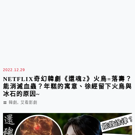
2022.12.29
NETFLIX奇幻韓劇《還魂2》火鳥=落壽？
能消滅血蟲？年糕的寓意、徐經留下火鳥與
冰石的原因~
,
韓劇
艾看影劇