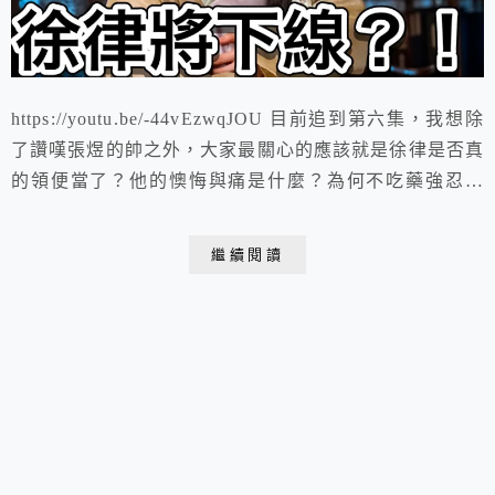
https://youtu.be/-44vEzwqJOU 目前追到第六集，我想除
了讚嘆張煜的帥之外，大家最關心的應該就是徐律是否真
的領便當了？他的懊悔與痛是什麼？為何不吃藥強忍疼
痛？為何有同歸於盡的想法？有可能治好血蟲嗎？ 這篇
我就會一次解析這些問題，也聊聊之後有可能的劇情走
繼續閱讀
向。 https://youtu.be/pdWU5ir1jlo