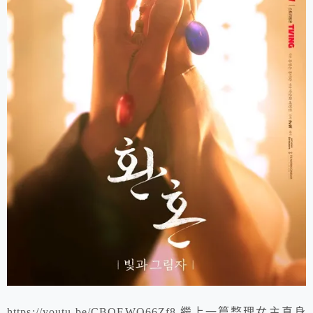
https://youtu.be/CBQEWO66Zf8 繼上一篇整理女主真身