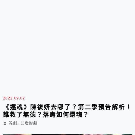
2022.09.02
《還魂》陳復妍去哪了？第二季預告解析！
誰救了無德？落壽如何還魂？
,
韓劇
艾看影劇