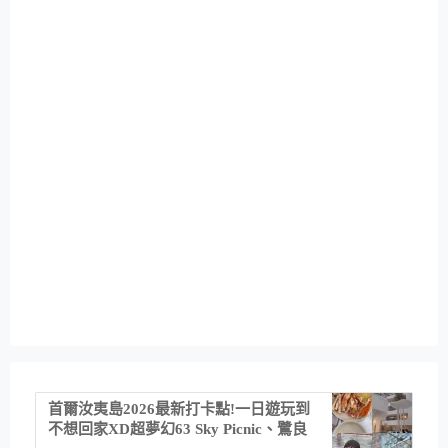
首爾汝夷島2026最新打卡點!一日遊玩到
不想回家XD超夢幻63 Sky Picnic、鷺良