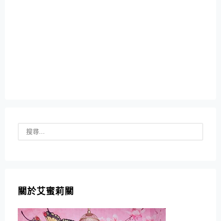
關於艾蜜莉關