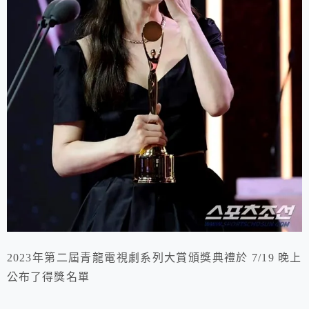
2023年第二屆青龍電視劇系列大賞頒獎典禮於 7/19 晚上
公布了得獎名單