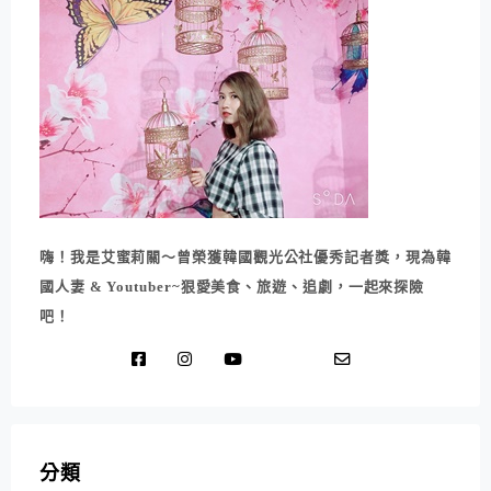
嗨！我是艾蜜莉關～曾榮獲韓國觀光公社優秀記者獎，現為韓
國人妻 & Youtuber~狠愛美食、旅遊、追劇，一起來探險
吧！
分類