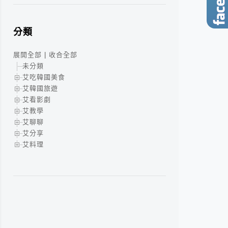
分類
展開全部
|
收合全部
未分類
艾吃韓國美食
艾韓國旅遊
艾看影劇
艾教學
艾聊聊
艾分享
艾料理