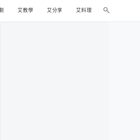
劇
艾教學
艾分享
艾料理