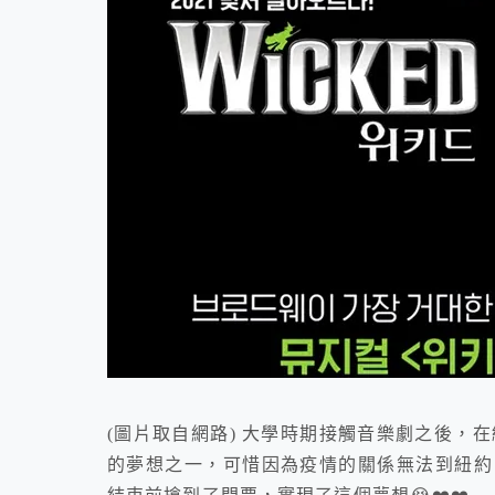
(圖片取自網路) 大學時期接觸音樂劇之後，在
的夢想之一，可惜因為疫情的關係無法到紐約