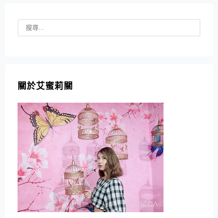
關於艾蜜莉關