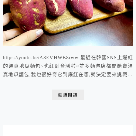
https://youtu.be/A8EVHWB8rww 最近在韓國SNS上爆紅
的逼真地瓜麵包~也紅到台灣啦~許多麵包店都開始賣逼
真地瓜麵包,我也很好奇它到底紅在哪,就決定要來挑戰做
地瓜麵包啦!由於家裡沒有烤箱,我們就用氣炸鍋來做^^
繼續閱讀