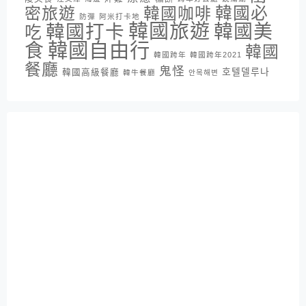
密旅遊
韓國咖啡
韓國必
防彈
阿米打卡地
韓國旅遊
韓國打卡
韓國美
吃
韓國自由行
食
韓國
韓國跨年
韓國跨年2021
餐廳
鬼怪
호텔델루나
韓國高級餐廳
韓牛餐廳
안목해변