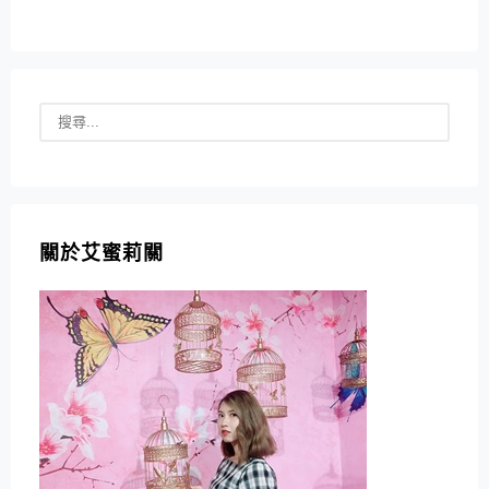
關於艾蜜莉關