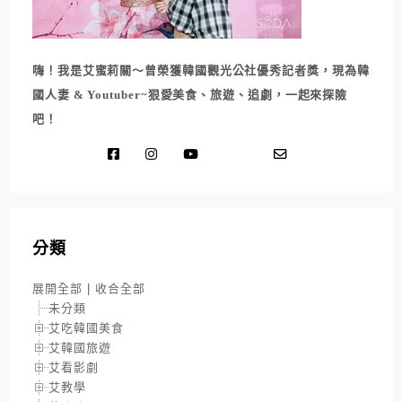
嗨！我是艾蜜莉關～曾榮獲韓國觀光公社優秀記者獎，現為韓
國人妻 & Youtuber~狠愛美食、旅遊、追劇，一起來探險
吧！
分類
展開全部
|
收合全部
未分類
艾吃韓國美食
艾韓國旅遊
艾看影劇
艾教學