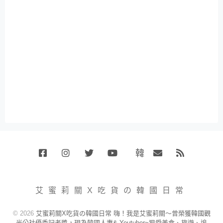
韓
Facebook
Instagram
Twitter
Youtube
國
Email
RSS
代
購
小
艾蜜莉關X吃貨の韓國日常
賣
場
© 2026
艾蜜莉關X吃貨の韓國日常 嗨！我是艾蜜莉關～曾榮獲韓國觀
光公社優秀記者獎，現為韓國人妻& Youtuber~狠愛美食、旅遊、追