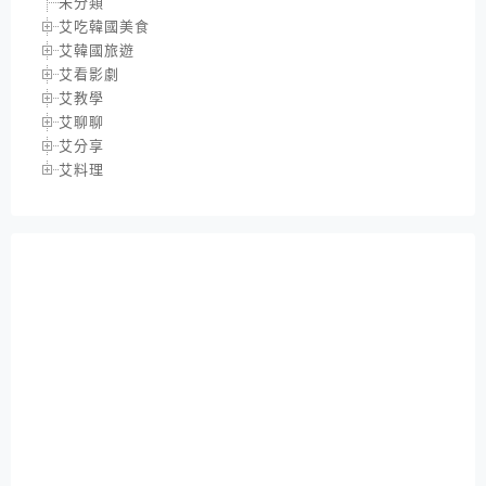
未分類
艾吃韓國美食
艾韓國旅遊
艾看影劇
艾教學
艾聊聊
艾分享
艾料理