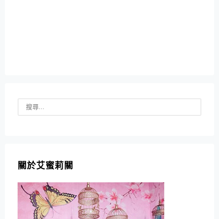
關於艾蜜莉關