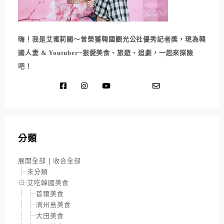
嗨！我是艾蜜莉關～曾榮獲韓國觀光公社優秀記者獎，現為韓
國人妻 & Youtuber~狠愛美食、旅遊、追劇，一起來探險
吧！
分類
展開全部
|
收合全部
未分類
艾吃韓國美食
首爾美食
濟州島美食
大田美食