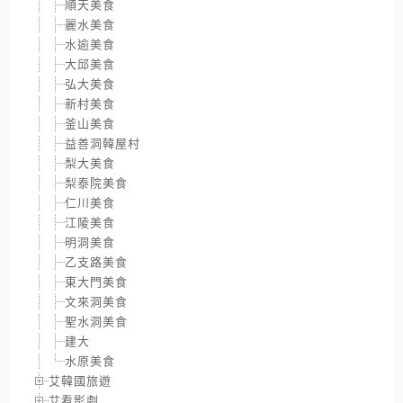
順天美食
麗水美食
水逾美食
大邱美食
弘大美食
新村美食
釜山美食
益善洞韓屋村
梨大美食
梨泰院美食
仁川美食
江陵美食
明洞美食
乙支路美食
東大門美食
文來洞美食
聖水洞美食
建大
水原美食
艾韓國旅遊
艾看影劇