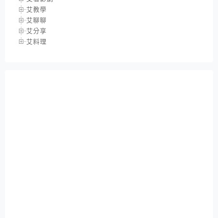
艾教學
艾聊聊
艾分享
艾料理