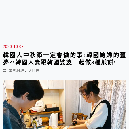
2020.10.03
韓國人中秋節一定會做的事!韓國媳婦的噩
夢?!韓國人妻跟韓國婆婆一起做8種煎餅!
,
韓國料理
艾料理