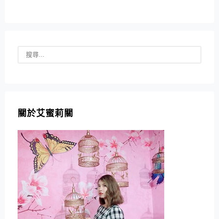
關於艾蜜莉關