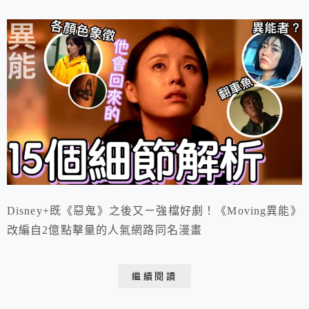
Disney+既《惡鬼》之後又ㄧ強檔好劇！《Moving異能》
改編自2億點擊量的人氣網路同名漫畫
繼續閱讀