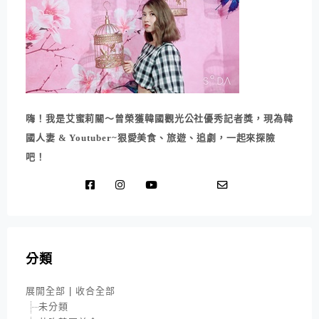
嗨！我是艾蜜莉關～曾榮獲韓國觀光公社優秀記者獎，現為韓
國人妻 & Youtuber~狠愛美食、旅遊、追劇，一起來探險
吧！
分類
展開全部
|
收合全部
未分類