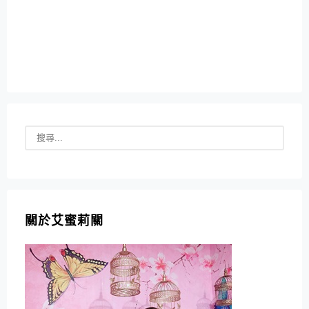
關於艾蜜莉關