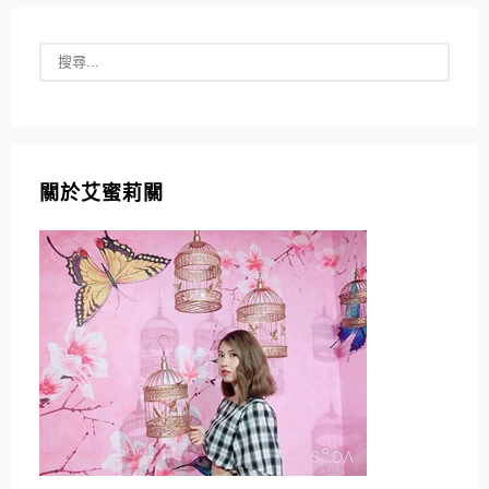
關於艾蜜莉關