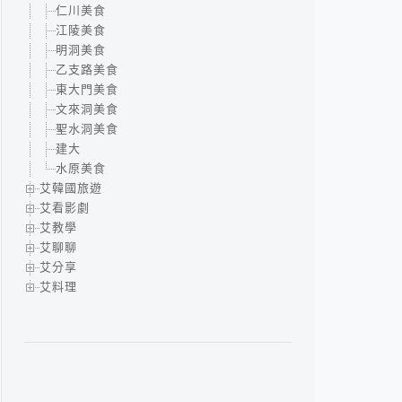
仁川美食
江陵美食
明洞美食
乙支路美食
東大門美食
文來洞美食
聖水洞美食
建大
水原美食
艾韓國旅遊
艾看影劇
艾教學
艾聊聊
艾分享
艾料理