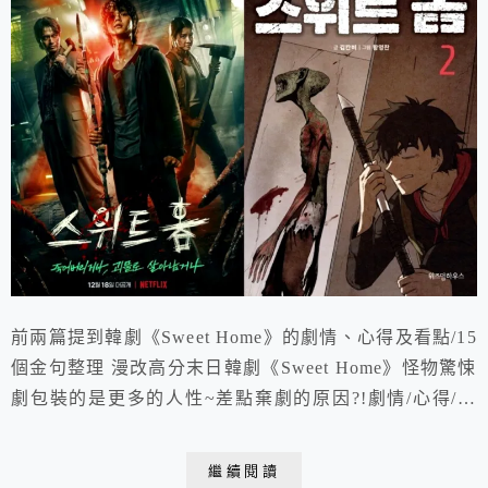
前兩篇提到韓劇《Sweet Home》的劇情、心得及看點/15
個金句整理 漫改高分末日韓劇《Sweet Home》怪物驚悚
劇包裝的是更多的人性~差點棄劇的原因?!劇情/心得/看
點 熱門韓劇《Sweet Home》:「即使是最深沉的黑暗，
也會因為最微弱的光亮而消失」15個金句整理 這篇就要
繼續閱讀