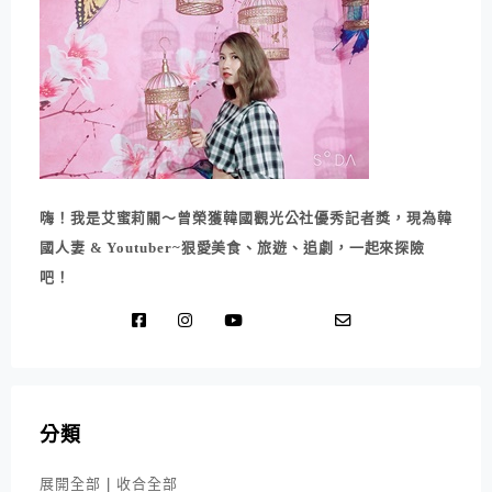
嗨！我是艾蜜莉關～曾榮獲韓國觀光公社優秀記者獎，現為韓
國人妻 & Youtuber~狠愛美食、旅遊、追劇，一起來探險
吧！
分類
展開全部
|
收合全部