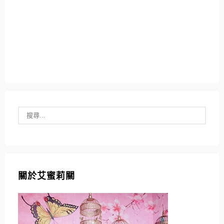
關於艾蜜莉關