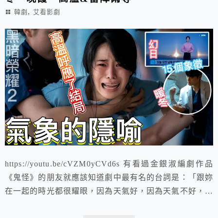
,
韓劇
艾看影劇
https://youtu.be/cVZM0yCVd6s 有看過金銀淑編劇作品
《鬼怪》的朋友就應該知道劇中最有名的台詞是：「跟妳
在一起的時光都很耀眼，因為天氣好，因為天氣不好，因
為天氣剛剛好。每一天，都很美好。」 而《黑暗榮耀》