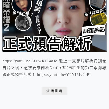
https://youtu.be/3fYwRTBafJo 繼上一支影片解析特別預
告片之後，這次要來剖析Netflix於2/9釋出的第二季海報
跟正式預告片啦！ https://youtu.be/YPYl5Jv2oPI
繼續閱讀