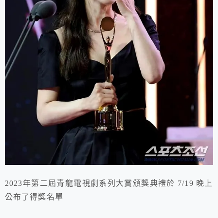
2023年第二屆青龍電視劇系列大賞頒獎典禮於 7/19 晚上
公布了得獎名單