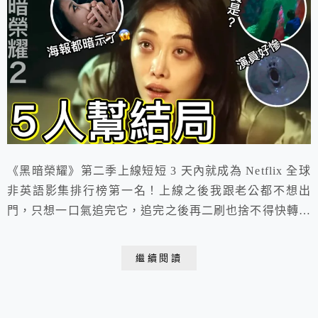
《黑暗榮耀》第二季上線短短 3 天內就成為 Netflix 全球
非英語影集排行榜第一名！上線之後我跟老公都不想出
門，只想一口氣追完它，追完之後再二刷也捨不得快轉，
因為有太多細節前後呼應、太多金句跟畫面值得好好回味
啊！
繼續閱讀