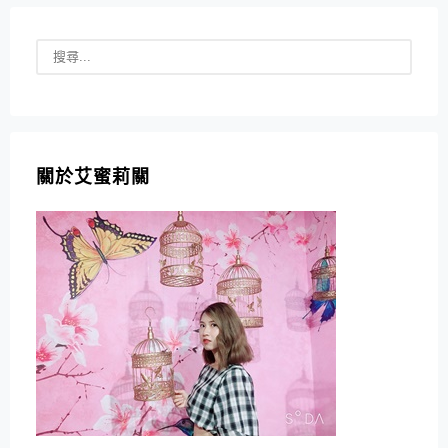
關於艾蜜莉關