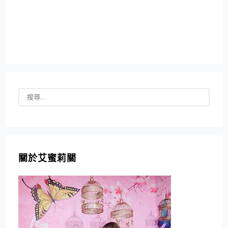
關於艾蜜莉關