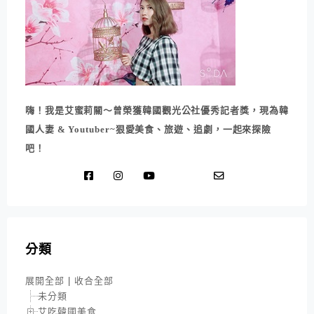
嗨！我是艾蜜莉關～曾榮獲韓國觀光公社優秀記者獎，現為韓
國人妻 & Youtuber~狠愛美食、旅遊、追劇，一起來探險
吧！
分類
展開全部
|
收合全部
未分類
艾吃韓國美食