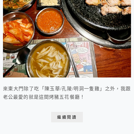
來東大門除了吃「陳玉華/孔陵/明洞一隻雞」之外，我跟
老公最愛的就是這間烤豬五花餐廳！
繼續閱讀