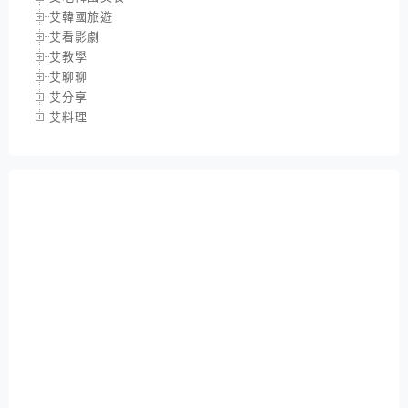
艾韓國旅遊
艾看影劇
艾教學
艾聊聊
艾分享
艾料理