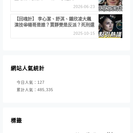
2026-06-23
【回魂計】 李心潔、舒淇、鍾欣凌大飆
演技🤩楊哥是誰？賈靜雯是反派？死刑還
是私刑正義
2025-10-15
網站人氣統計
今日人氣：
127
累計人氣：
485,335
標籤