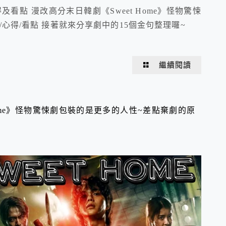
得及看點 漫改高分末日韓劇《Sweet Home》怪物驚悚
/心得/看點 接著就來分享劇中的15個金句整理囉~
繼續閱讀
Home》怪物驚悚劇包裝的是更多的人性~差點棄劇的原