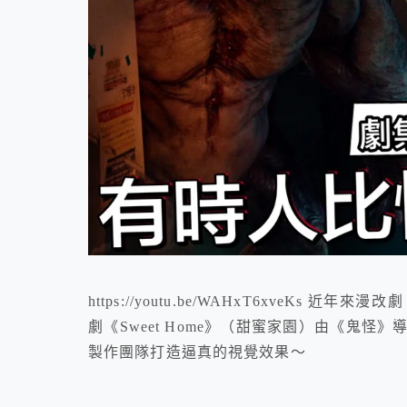
https://youtu.be/WAHxT6xveK
劇《Sweet Home》（甜蜜家園）由《鬼
製作團隊打造逼真的視覺效果～