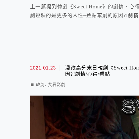
上一篇提到韓劇《Sweet Home》的劇情、心
劇包裝的是更多的人性~差點棄劇的原因?!劇情
2021.01.23
漫改高分末日韓劇《Sweet 
因?!劇情/心得/看點
,
韓劇
艾看影劇