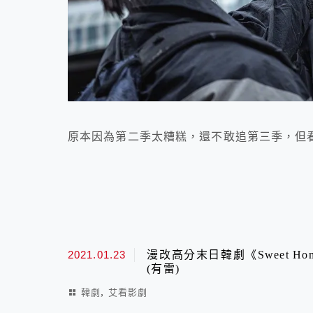
原本因為第二季太糟糕，還不敢追第三季，但看
2021.01.23
漫改高分末日韓劇《Sweet 
(有雷)
,
韓劇
艾看影劇