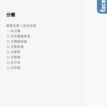
分類
展開全部
|
收合全部
未分類
艾吃韓國美食
艾韓國旅遊
艾看影劇
艾教學
艾聊聊
艾分享
艾料理