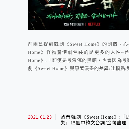
前兩篇提到韓劇《Sweet Home》的劇情、
Home》怪物驚悚劇包裝的是更多的人性~差點
Home》:「即使是最深沉的黑暗，也會因為
劇《Sweet Home》與原著漫畫的差異/吐槽點
2021.01.23
熱門韓劇《Sweet Home
失」15個中韓文台詞/金句整理