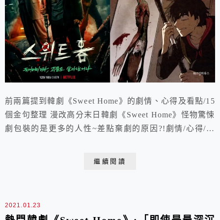
前兩篇提到韓劇《Sweet Home》的劇情、心得及看點/15
個金句整理 漫改高分末日韓劇《Sweet Home》怪物驚悚
劇包裝的是更多的人性~差點棄劇的原因?!劇情/心得/看
點 熱門韓劇《Sweet Home》:「即使是最深沉的黑暗，
也會因為最微弱的光亮而消失」15個金句整理 這篇就要
繼續閱讀
來分享韓劇《Sweet Home》與原著漫畫的差異/吐槽點/
第二季伏筆啦~
2021.01.23
熱門韓劇《Sweet Home》:「即使是最深沉