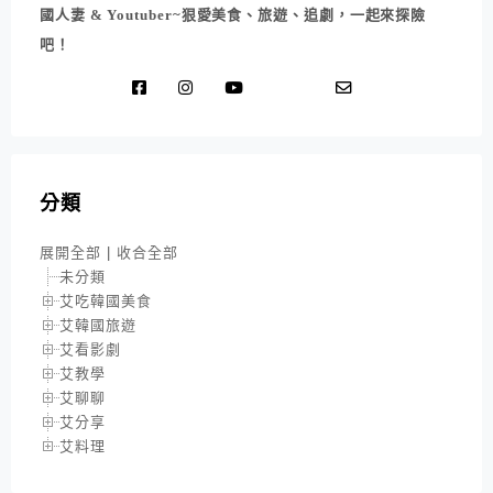
國人妻 & Youtuber~狠愛美食、旅遊、追劇，一起來探險
吧！
分類
展開全部
|
收合全部
未分類
艾吃韓國美食
艾韓國旅遊
艾看影劇
艾教學
艾聊聊
艾分享
艾料理