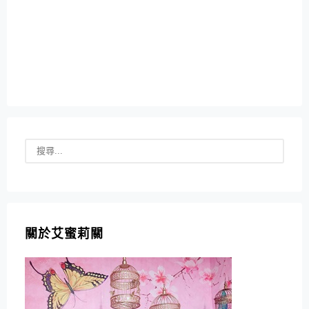
關於艾蜜莉關