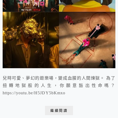
兒時可愛、夢幻的遊樂場，變成血腥的人間煉獄。 為了
扭轉地獄般的人生，你願意豁出性命嗎？
https://youtu.be/H5JDY5bKmxo
繼續閱讀