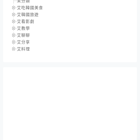
未分類
艾吃韓國美食
艾韓國旅遊
艾看影劇
艾教學
艾聊聊
艾分享
艾料理