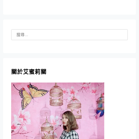
關於艾蜜莉關