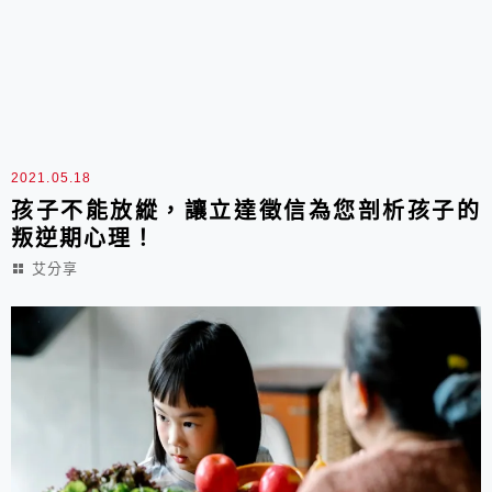
2021.05.18
孩子不能放縱，讓立達徵信為您剖析孩子的
叛逆期心理！
艾分享