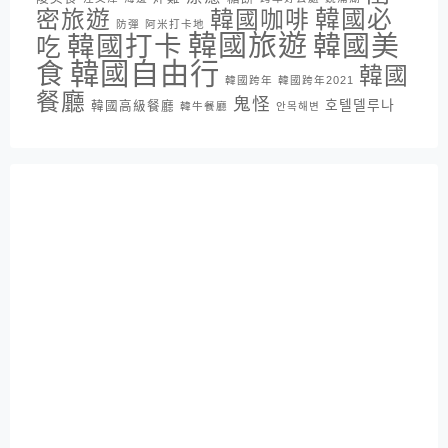
密旅遊
韓國咖啡
韓國必
防彈
阿米打卡地
韓國旅遊
韓國打卡
韓國美
吃
韓國自由行
食
韓國
韓國跨年
韓國跨年2021
餐廳
鬼怪
호텔델루나
韓國高級餐廳
韓牛餐廳
안목해변