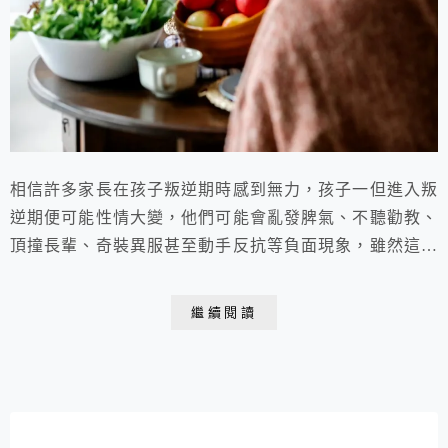
相信許多家長在孩子叛逆期時感到無力，孩子一但進入叛
逆期便可能性情大變，他們可能會亂發脾氣、不聽勸教、
頂撞長輩、奇裝異服甚至動手反抗等負面現象，雖然這些
情形令人擔心，但家長們也無須太過驚慌，在合理的範圍
裡，這些行為變化都是由於生理變化進而影響心理變化
繼續閱讀
的，屬於正常的成長過程。