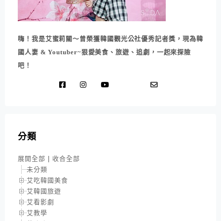
嗨！我是艾蜜莉關～曾榮獲韓國觀光公社優秀記者獎，現為韓
國人妻 & Youtuber~狠愛美食、旅遊、追劇，一起來探險
吧！
分類
展開全部
|
收合全部
未分類
艾吃韓國美食
艾韓國旅遊
艾看影劇
艾教學