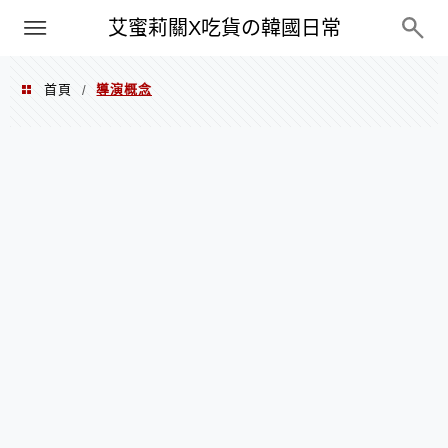
PXN
艾蜜莉關X吃貨の韓國日常
首頁
導演概念
/
導演概念