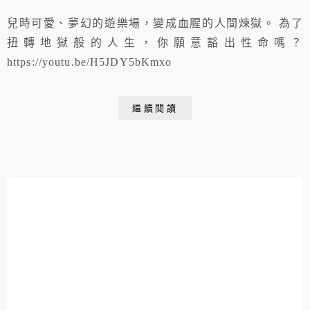
兒時可愛、夢幻的遊樂場，變成血腥的人間煉獄。 為了
扭轉地獄般的人生，你願意豁出性命嗎？
https://youtu.be/H5JDY5bKmxo
繼續閱讀