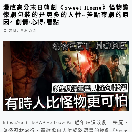
漫改高分末日韓劇《Sweet Home》怪物驚
悚劇包裝的是更多的人性~差點棄劇的原
因?!劇情/心得/看點
,
韓劇
艾看影劇
https://youtu.be/WAHxT6xveKs 近年來漫改劇、喪屍、
鬼怪題材盛行，而改編自人氣網路漫畫的韓劇《Sweet