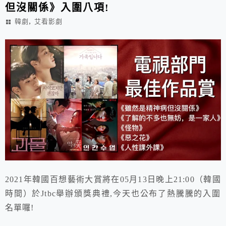
但沒關係》入圍八項!
,
韓劇
艾看影劇
2021年韓國百想藝術大賞將在05月13日晚上21:00（韓國
時間）於Jtbc舉辦頒獎典禮,今天也公布了熱騰騰的入圍
名單囉!