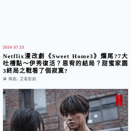
2024.07.23
Netflix漫改劇《Sweet Home3》爛尾?7大
吐槽點～伊秀復活？恩宥的結局？甜蜜家園
3終局之戰看了個寂寞?
,
韓劇
艾看影劇