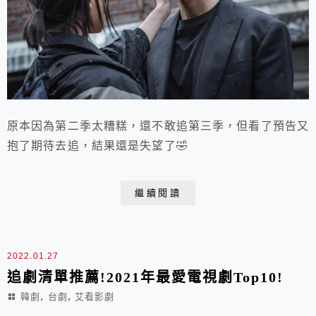
原本因為第二季太糟糕，還不敢追第三季，但看了預告又
抱了期待去追，結果還是失望了🤣
繼續閱讀
2022.01.27
追劇清單推薦!2021年最愛電視劇Top10!
,
,
韓劇
台劇
艾看影劇