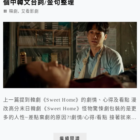
個中韓文台詞/金句整理
,
韓劇
艾看影劇
上一篇提到韓劇《Sweet Home》的劇情、心得及看點 漫
改高分末日韓劇《Sweet Home》怪物驚悚劇包裝的是更
多的人性~差點棄劇的原因?!劇情/心得/看點 接著就來分
享劇中的15個金句整理囉~
繼續閱讀