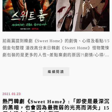
前兩篇提到韓劇《Sweet Home》的劇情、心得及看點/15
個金句整理 漫改高分末日韓劇《Sweet Home》怪物驚悚
劇包裝的是更多的人性~差點棄劇的原因?!劇情/心得/看
點 熱門韓劇《Sweet Home》:「即使是最深沉的黑暗，
也會因為最微弱的光亮而消失」15個金句整理 這篇就要
繼續閱讀
來分享韓劇《Sweet Home》與原著漫畫的差異/吐槽點/
第二季伏筆啦~
2021.01.23
熱門韓劇《Sweet Home》:「即使是最深沉
的黑暗，也會因為最微弱的光亮而消失」15