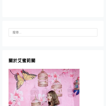
關於艾蜜莉關