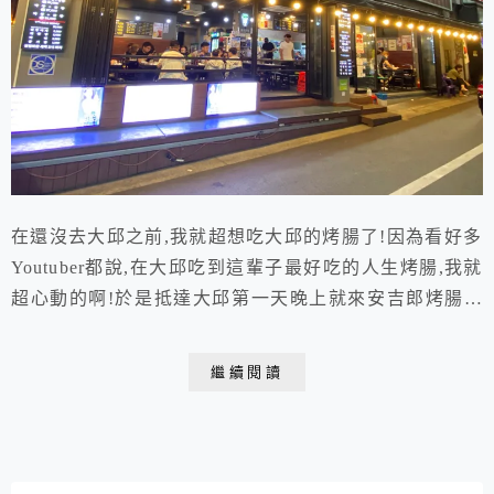
在還沒去大邱之前,我就超想吃大邱的烤腸了!因為看好多
Youtuber都說,在大邱吃到這輩子最好吃的人生烤腸,我就
超心動的啊!於是抵達大邱第一天晚上就來安吉郎烤腸街
吃烤腸囉~
繼續閱讀