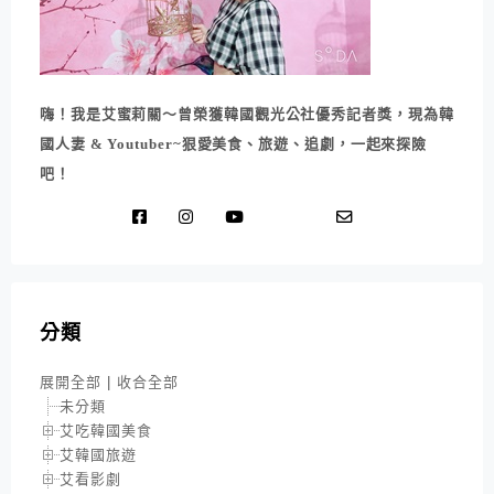
嗨！我是艾蜜莉關～曾榮獲韓國觀光公社優秀記者獎，現為韓
國人妻 & Youtuber~狠愛美食、旅遊、追劇，一起來探險
吧！
分類
展開全部
|
收合全部
未分類
艾吃韓國美食
艾韓國旅遊
艾看影劇