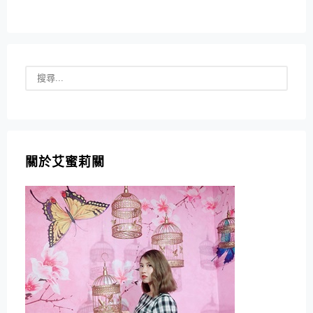
關於艾蜜莉關