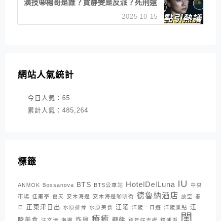
演技🤩楊哥是誰？賈靜雯是反派？死刑還
是私刑正義
2025-10-15
網站人氣統計
今日人氣：
65
累計人氣：
485,264
標籤
IU
HotelDelLuna
BTS
ANMOK
Bossanova
BTS公車站
中央
德魯納酒店
市場
佳甫亭
夏天
安木海邊
安木海邊咖啡街
放空
春
正東津日出
江陵
江
日
水原排骨
水原美食
江陵一日遊
江陵景點
閨
療癒
陵美食
炸雞
糖餅
注文津
海邊
跨年好去處
鏡浦湖