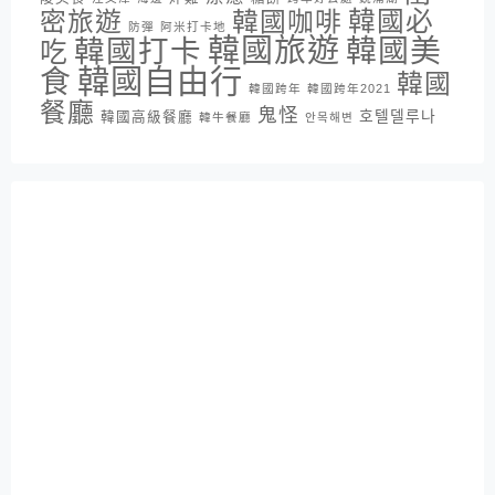
密旅遊
韓國咖啡
韓國必
防彈
阿米打卡地
韓國旅遊
韓國打卡
韓國美
吃
韓國自由行
食
韓國
韓國跨年
韓國跨年2021
餐廳
鬼怪
호텔델루나
韓國高級餐廳
韓牛餐廳
안목해변