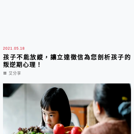
2021.05.18
孩子不能放縱，讓立達徵信為您剖析孩子的
叛逆期心理！
艾分享