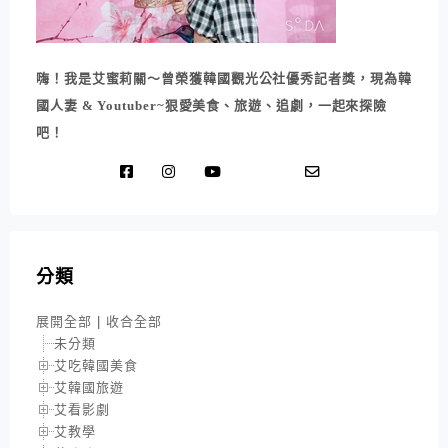
嗨！我是艾蜜莉關～曾榮獲韓國觀光公社優秀記者獎，現為韓
國人妻 & Youtuber~狠愛美食、旅遊、追劇，一起來探險
吧！
分類
展開全部
|
收合全部
未分類
艾吃韓國美食
艾韓國旅遊
艾看影劇
艾教學