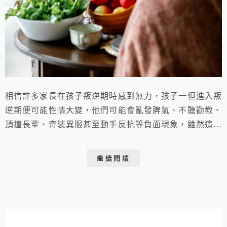
相信許多家長在孩子叛逆期時感到無力，孩子一但進入叛
逆期便可能性情大變，他們可能會亂發脾氣、不聽勸教、
頂撞長輩、奇裝異服甚至動手反抗等負面現象，雖然這些
情形令人擔心，但家長們也無須太過驚慌，在合理的範圍
裡，這些行為變化都是由於生理變化進而影響心理變化
繼續閱讀
的，屬於正常的成長過程。