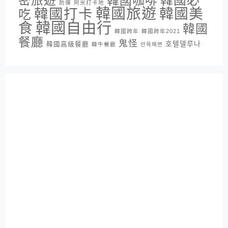
密旅遊
韓國咖啡
韓國必
防彈
阿米打卡地
韓國旅遊
韓國打卡
韓國美
吃
韓國自由行
食
韓國
韓國跨年
韓國跨年2021
餐廳
鬼怪
호텔델루나
韓國高級餐廳
韓牛餐廳
안목해변