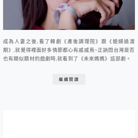
成為人妻之後,看了韓劇《產後調理院》跟《媳婦過渡
期》,就覺得裡面好多情節都心有戚戚焉~正訥悶台灣是否
也有類似題材的戲劇時,就看到了《未來媽媽》這部劇。
繼續閱讀