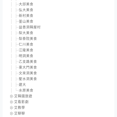
大邱美食
弘大美食
新村美食
釜山美食
益善洞韓屋村
梨大美食
梨泰院美食
仁川美食
江陵美食
明洞美食
乙支路美食
東大門美食
文來洞美食
聖水洞美食
建大
水原美食
艾韓國旅遊
艾看影劇
艾教學
艾聊聊