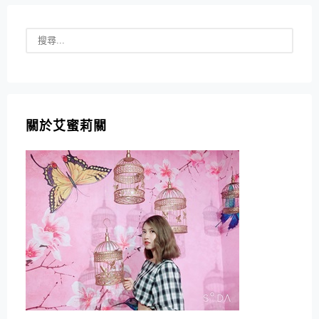
關於艾蜜莉關