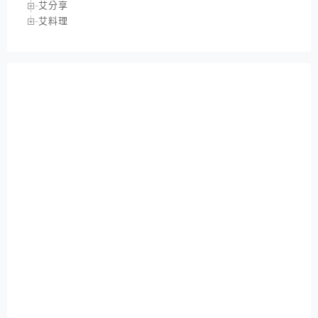
艾分享
艾料理