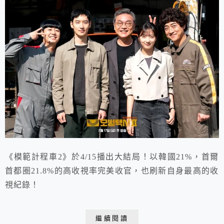
《模範計程車2》於4/15播出大結局！以韓國21%，首爾
首都圈21.8%的高收視率完美收官，也刷新自身最高的收
視紀錄！
繼續閱讀