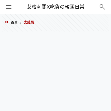
PXN
艾蜜莉關X吃貨の韓國日常
首頁
大結局
/
大結局