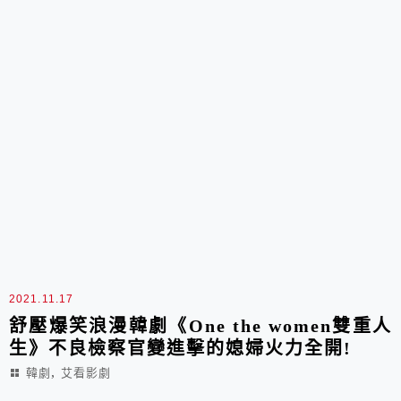
2021.11.17
舒壓爆笑浪漫韓劇《One the women雙重人
生》不良檢察官變進擊的媳婦火力全開!
,
韓劇
艾看影劇