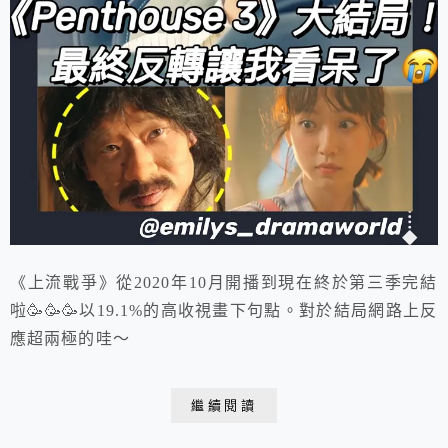
《上流戰爭》從2020年10月開播到現在終於第三季完結
啦🥳🥳🥳以19.1%的高收視畫下句點。對於結局網路上反
應超兩極的哇～
繼續閱讀