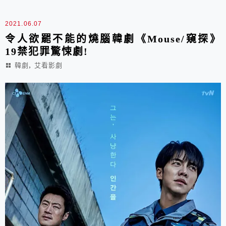
2021.06.07
令人欲罷不能的燒腦韓劇《Mouse/窺探》
19禁犯罪驚悚劇!
,
韓劇
艾看影劇