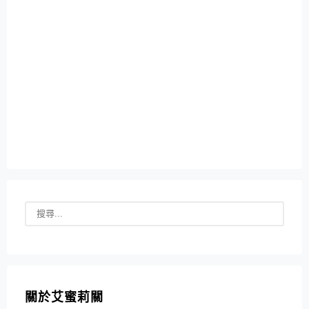
關於艾蜜莉關