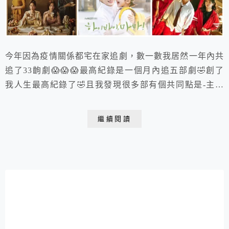
今年因為疫情關係都宅在家追劇，數一數我居然一年內共
追了33齣劇😱😱😱最高紀錄是一個月內追五部劇🤣創了
我人生最高紀錄了🤣且我發現很多部有個共同點是-主角
都被枕邊人瞞在鼓裡😂：《夫婦的世界》、《惡之
花》、《Kairos》,《上流戰爭》、《愛我的間諜》、
繼續閱讀
《十匙一飯》、《三十而已》、《出軌的話就死定了》
等，難道是韓國偏愛這種最親密的人身藏秘密的劇情嗎？
好折磨人啊🤣🤣🤣