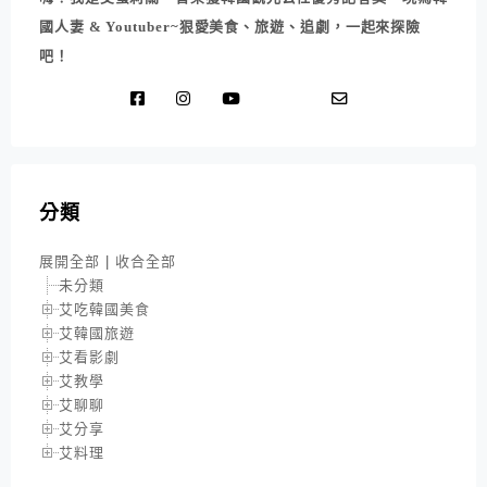
國人妻 & Youtuber~狠愛美食、旅遊、追劇，一起來探險
吧！
分類
展開全部
|
收合全部
未分類
艾吃韓國美食
艾韓國旅遊
艾看影劇
艾教學
艾聊聊
艾分享
艾料理