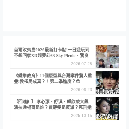
首爾汝夷島2026最新打卡點!一日遊玩到
不想回家XD超夢幻63 Sky Picnic、鷺良
津帝王蟹大餐、《淚之女王》拍攝地、漢
2026-07-25
江公園免費玩水
《鐵拳教育》11個原型與台灣案件驚人重
疊!教權局成真？！第二季進度？😍
2026-06-23
【回魂計】 李心潔、舒淇、鍾欣凌大飆
演技🤩楊哥是誰？賈靜雯是反派？死刑還
是私刑正義
2025-10-15