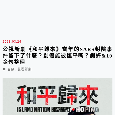
2023.03.24
公視新劇《和平歸來》當年的SARS封院事
件留下了什麼？創傷能被撫平嗎？劇評&10
金句整理
,
台劇
艾看影劇