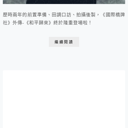
歷時兩年的前置準備、田調口訪、拍攝後製，《國際橋牌
社》外傳-《和平歸來》終於隆重登場啦！
繼續閱讀