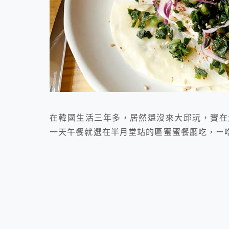
在韓國生活三年多，居然還沒來大邱玩，實在
一天午餐就選在半月堂站的匾蜜蜜餐廳吃，ㄧ吃