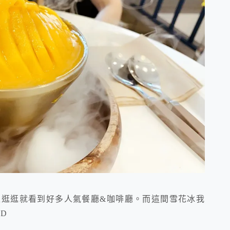
走逛逛就看到好多人氣餐廳&咖啡廳。而這間雪花冰我
D