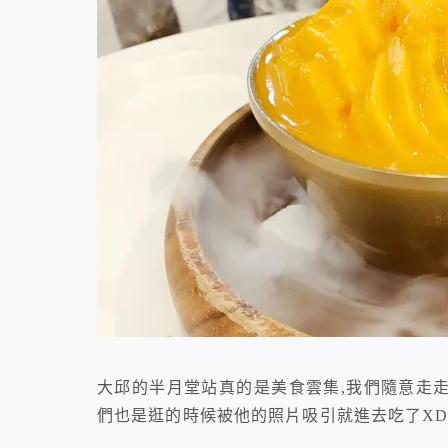
大邱的半月堂站真的是美食雲集,我們隨意走
們也是逛的時候被他的照片吸引就進去吃了XD