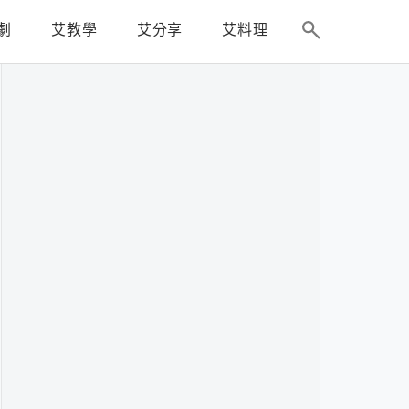
劇
艾教學
艾分享
艾料理