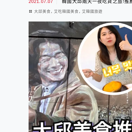
2021.07.07
韓國大邱兩天一夜吃貨之旅!推
,
,
大邱美食
艾吃韓國美食
艾韓國旅遊