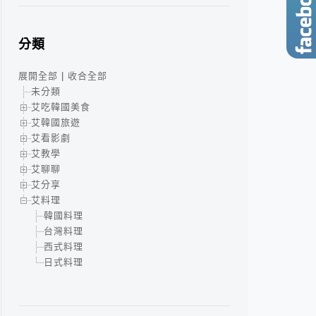
分類
展開全部
|
收合全部
未分類
艾吃韓國美食
艾韓國旅遊
艾看影劇
艾教學
艾聊聊
艾分享
艾料理
韓國料理
台灣料理
西式料理
日式料理