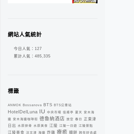
網站人氣統計
今日人氣：
127
累計人氣：
485,335
標籤
BTS
ANMOK
Bossanova
BTS公車站
IU
HotelDelLuna
中央市場
佳甫亭
夏天
安木海
德魯納酒店
正東津
邊
安木海邊咖啡街
放空
春日
日出
江陵
水原排骨
水原美食
江陵一日遊
江陵景點
療癒
江陵美食
炸雞
糖餅
注文津
海邊
跨年好去處