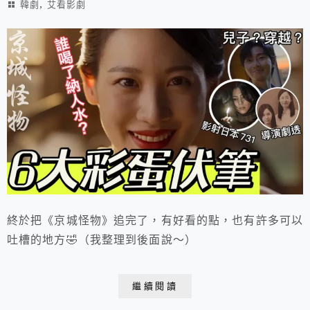
,
韓劇
艾看影劇
終於把《京城怪物》追完了，有好看的點，也有許多可以
吐槽的地方🤣（我整理到後面說～）
繼續閱讀