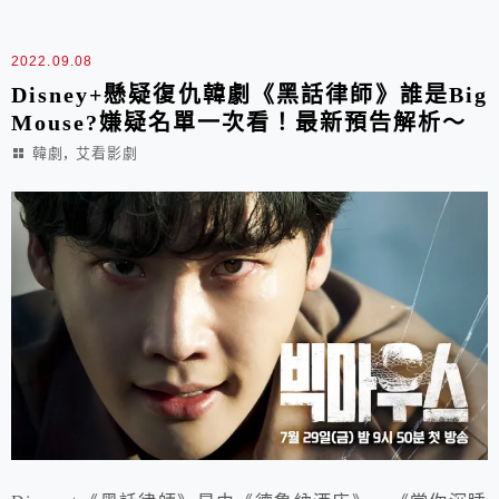
2022.09.08
Disney+懸疑復仇韓劇《黑話律師》誰是Big
Mouse?嫌疑名單一次看！最新預告解析～
,
韓劇
艾看影劇