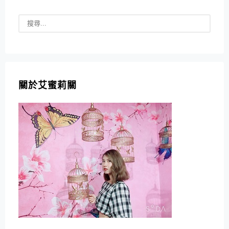
關於艾蜜莉關