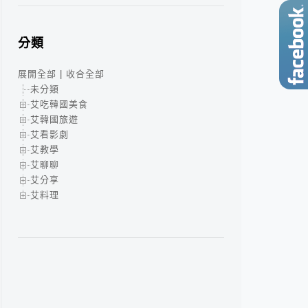
分類
展開全部
|
收合全部
未分類
艾吃韓國美食
艾韓國旅遊
艾看影劇
艾教學
艾聊聊
艾分享
艾料理