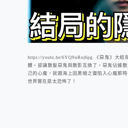
https://youtu.be/6YQ9uRoj6p
體，卻讓散髮惡鬼與散影互換了，惡鬼佔據散
己的心魔，就跟海上因黑暗之靈陷入心魔那時
世界實在是太恐怖了！