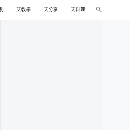
劇
艾教學
艾分享
艾料理