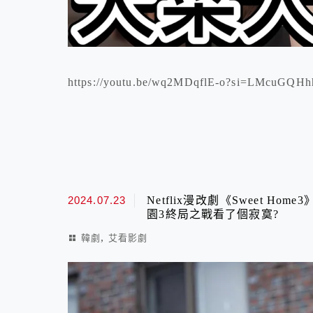
https://youtu.be/wq2MDqflE-o?si=
2024.07.23
Netflix漫改劇《Sweet 
園3終局之戰看了個寂寞?
,
韓劇
艾看影劇