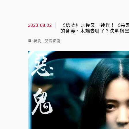
2023.08.02
《信號》之後又一神作！《惡鬼
的含義、木端去哪了？失明與黑
,
韓劇
艾看影劇