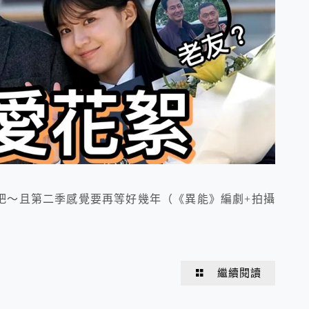
吧～且第二季感覺要再等好幾年（《異能》編劇+拍攝
繼續閱讀