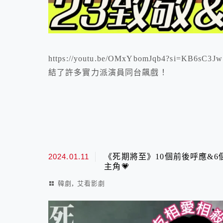
https://youtu.be/OMxYbomJqb4?si
結了許多實力派演員同台飆戲！
2024.01.11
《死期將至》10個前後呼應&
主角💗
,
韓劇
艾看影劇