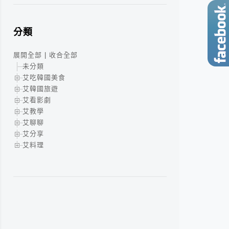
分類
展開全部
|
收合全部
未分類
艾吃韓國美食
艾韓國旅遊
艾看影劇
艾教學
艾聊聊
艾分享
艾料理