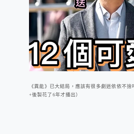
《異能》已大結局，應該有很多劇迷依依不捨
+後製花了6年才播出）