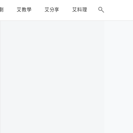
劇
艾教學
艾分享
艾料理