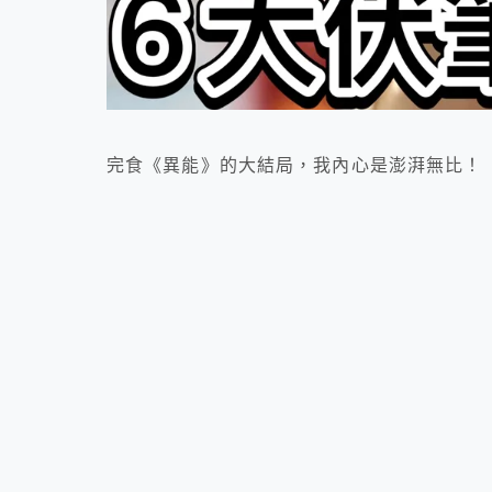
完食《異能》的大結局，我內心是澎湃無比！