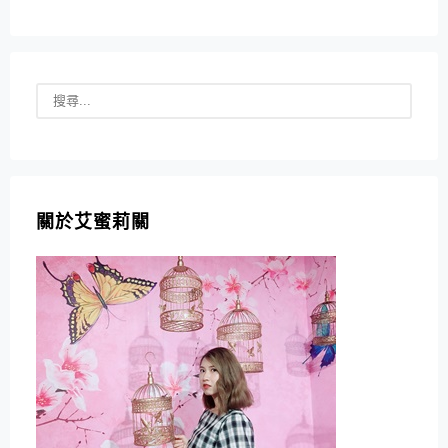
關於艾蜜莉關