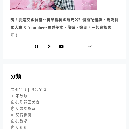
嗨！我是艾蜜莉關～曾榮獲韓國觀光公社優秀記者獎，現為韓
國人妻 & Youtuber~狠愛美食、旅遊、追劇，一起來探險
吧！
分類
展開全部
|
收合全部
未分類
艾吃韓國美食
艾韓國旅遊
艾看影劇
艾教學
艾聊聊