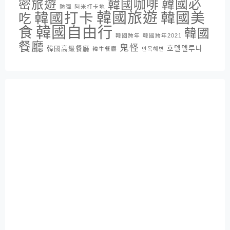
密旅遊
韓國咖啡
韓國必
防彈
阿米打卡地
韓國旅遊
韓國打卡
韓國美
吃
韓國自由行
食
韓國
韓國跨年
韓國跨年2021
餐廳
鬼怪
호텔델루나
韓國高級餐廳
韓牛餐廳
안목해변