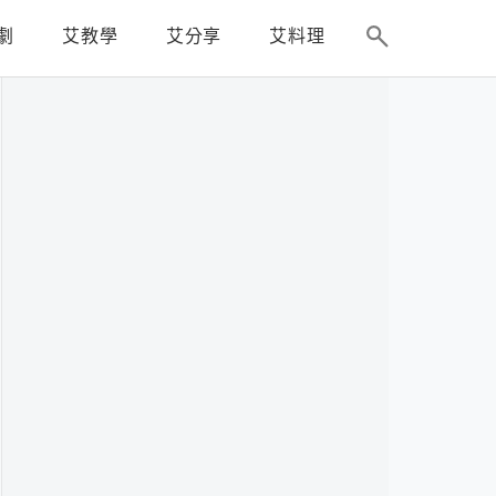
劇
艾教學
艾分享
艾料理