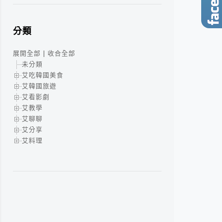
分類
展開全部
|
收合全部
未分類
艾吃韓國美食
艾韓國旅遊
艾看影劇
艾教學
艾聊聊
艾分享
艾料理