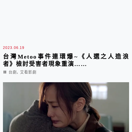
2023.06.19
台灣Metoo事件連環爆~《人選之人造浪
者》檢討受害者現象重演……
,
台劇
艾看影劇