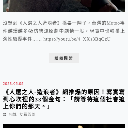
沒想到《人選之人造浪者》播畢一陣子，台灣的Metoo事
件越爆越多😱彷彿還原劇中劇情一般，現實中也輪番上
演性騷擾事件…… https://youtu.be/4_XXs3BqQzU
繼續閱讀
2023.05.05
《人選之人-造浪者》網推爆的原因！寫實寫
到心坎裡的33個金句：「請等待這個社會追
上你們的那天。」
,
台劇
艾看影劇