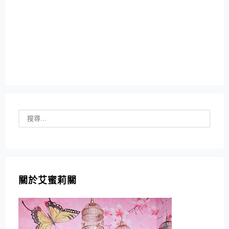
關於艾蜜莉關