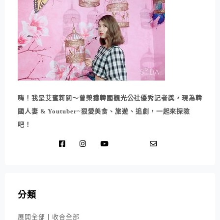
嗨！我是艾蜜莉關～曾榮獲韓國觀光公社優秀記者獎，現為韓
國人妻 & Youtuber~狠愛美食、旅遊、追劇，一起來探險
吧！
分類
展開全部
|
收合全部