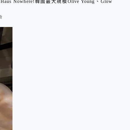
 Nowhere!韓國最大規模Olive Young、Glow
食