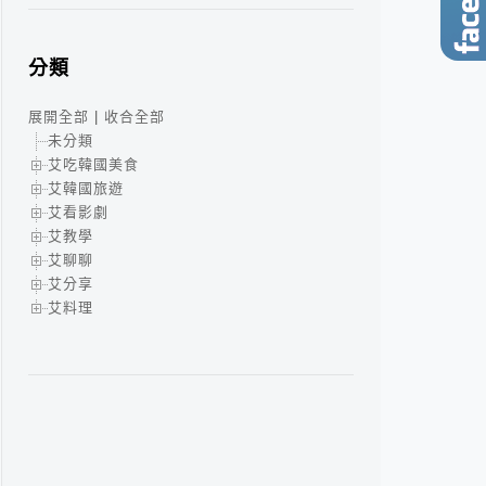
分類
展開全部
|
收合全部
未分類
艾吃韓國美食
艾韓國旅遊
艾看影劇
艾教學
艾聊聊
艾分享
艾料理