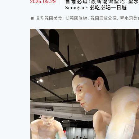
2025.09.29
首爾必逛!最新潮流聖地-聖水Haus
Seongsu、必吃必喝一日遊
,
,
,
艾吃韓國美食
艾韓國旅遊
韓國展覽公演
聖水洞美