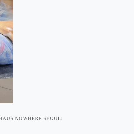
S NOWHERE SEOUL!