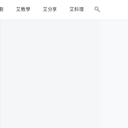
劇
艾教學
艾分享
艾料理