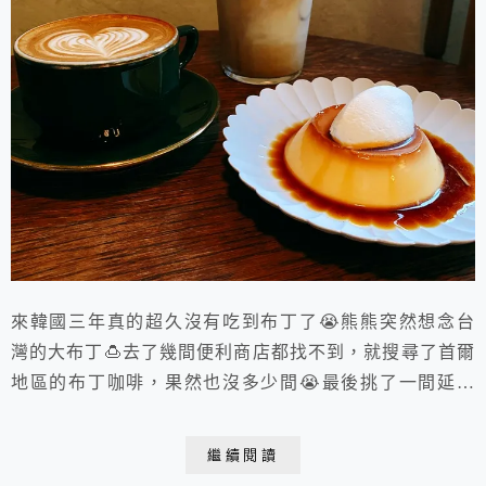
來韓國三年真的超久沒有吃到布丁了😭熊熊突然想念台
灣的大布丁🍮去了幾間便利商店都找不到，就搜尋了首爾
地區的布丁咖啡，果然也沒多少間😭最後挑了一間延南
洞的咖啡有賣布丁，就衝一波啦～
繼續閱讀