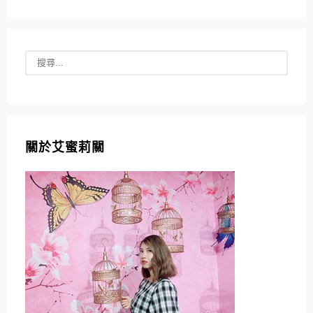
關於艾蜜莉關