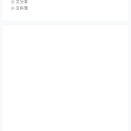
艾分享
艾料理