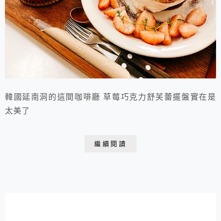
韓國延南洞的這間咖啡廳 草莓巧克力舒芙蕾擺盤實在是
太美了
繼續閱讀