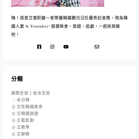
嗨！我是艾蜜莉關～曾榮獲韓國觀光公社優秀記者獎，現為韓
國人妻 & Youtuber~狠愛美食、旅遊、追劇，一起來探險
吧！
分類
展開全部
|
收合全部
未分類
艾吃韓國美食
艾韓國旅遊
艾看影劇
艾教學
艾聊聊