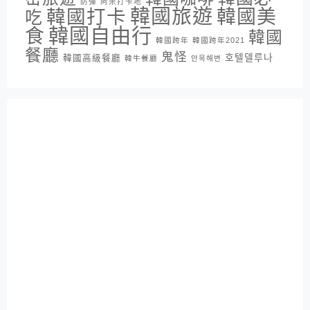
防彈
阿米打卡地
韓國旅遊
韓國打卡
韓國美
吃
韓國自由行
食
韓國
韓國跨年
韓國跨年2021
餐廳
鬼怪
호텔델루나
韓國高級餐廳
韓牛餐廳
안목해변