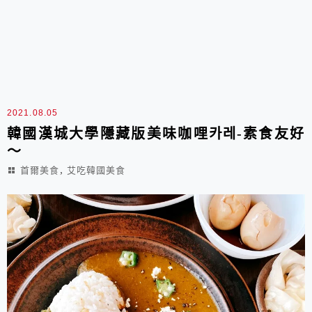
2021.08.05
韓國漢城大學隱藏版美味咖哩카레-素食友好
～
,
首爾美食
艾吃韓國美食