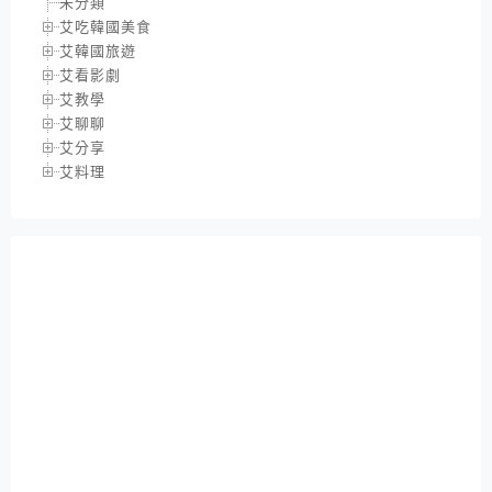
未分類
艾吃韓國美食
艾韓國旅遊
艾看影劇
艾教學
艾聊聊
艾分享
艾料理