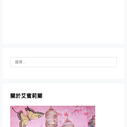
關於艾蜜莉關