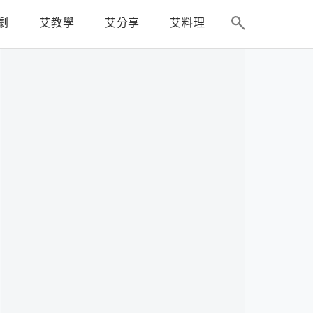
劇
艾教學
艾分享
艾料理