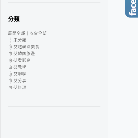
分類
展開全部
|
收合全部
未分類
艾吃韓國美食
艾韓國旅遊
艾看影劇
艾教學
艾聊聊
艾分享
艾料理