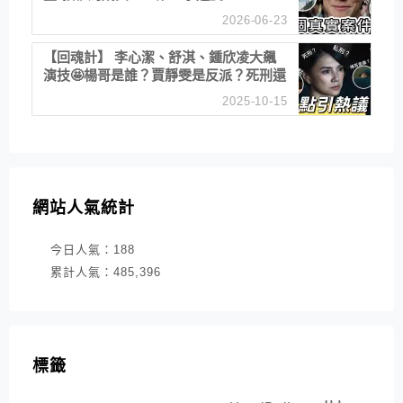
2026-06-23
【回魂計】 李心潔、舒淇、鍾欣凌大飆
演技🤩楊哥是誰？賈靜雯是反派？死刑還
是私刑正義
2025-10-15
網站人氣統計
今日人氣：
188
累計人氣：
485,396
標籤