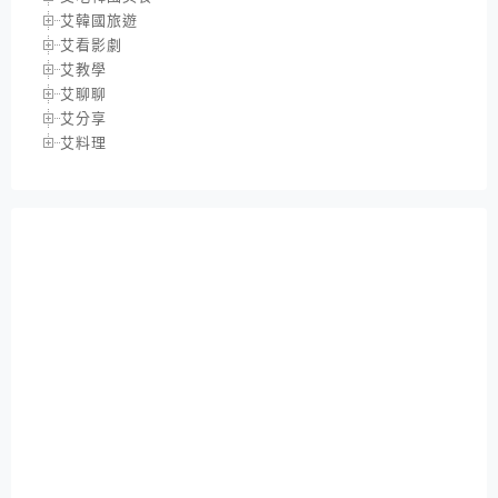
艾韓國旅遊
艾看影劇
艾教學
艾聊聊
艾分享
艾料理