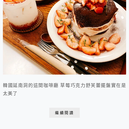
韓國延南洞的這間咖啡廳 草莓巧克力舒芙蕾擺盤實在是
太美了
繼續閱讀