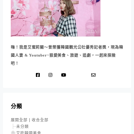
嗨！我是艾蜜莉關～曾榮獲韓國觀光公社優秀記者獎，現為韓
國人妻 & Youtuber~狠愛美食、旅遊、追劇，一起來探險
吧！
分類
展開全部
|
收合全部
未分類
艾吃韓國美食