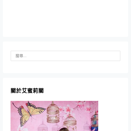
關於艾蜜莉關