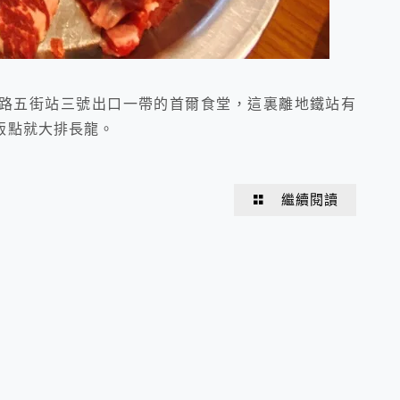
路五街站三號出口一帶的首爾食堂，這裏離地鐵站有
飯點就大排長龍。
繼續閱讀