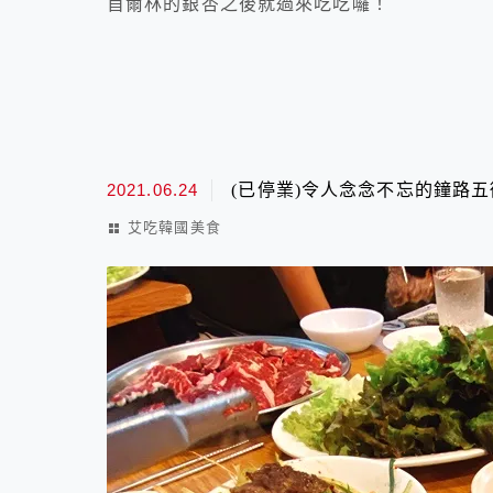
首爾林的銀杏之後就過來吃吃囉！
2021.06.24
(已停業)令人念念不忘的鐘路五
艾吃韓國美食