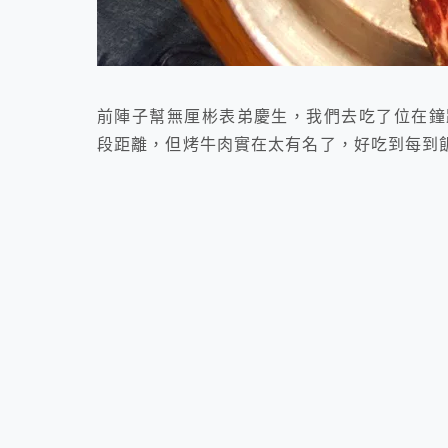
前陣子幫無厘彬表弟慶生，我們去吃了位在鐘
段距離，但烤牛肉實在太有名了，好吃到每到