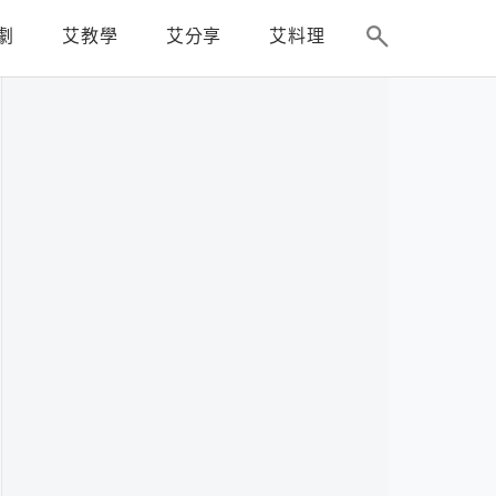
劇
艾教學
艾分享
艾料理