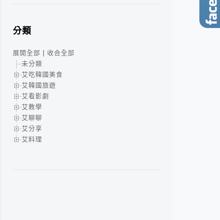
分類
展開全部
|
收合全部
未分類
艾吃韓國美食
艾韓國旅遊
艾看影劇
艾教學
艾聊聊
艾分享
艾料理