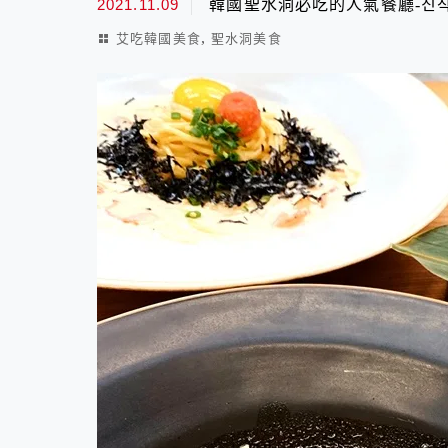
2021.11.09
韓國聖水洞必吃的人氣餐廳-진
,
艾吃韓國美食
聖水洞美食