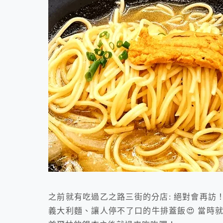
之前就有吃過乙之路三街的分店: 絕對會再訪
義大利麵、讓人停不了口的牛排蓋飯😍 當時