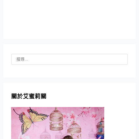
關於艾蜜莉關