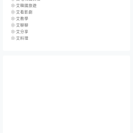
艾韓國旅遊
艾看影劇
艾教學
艾聊聊
艾分享
艾料理