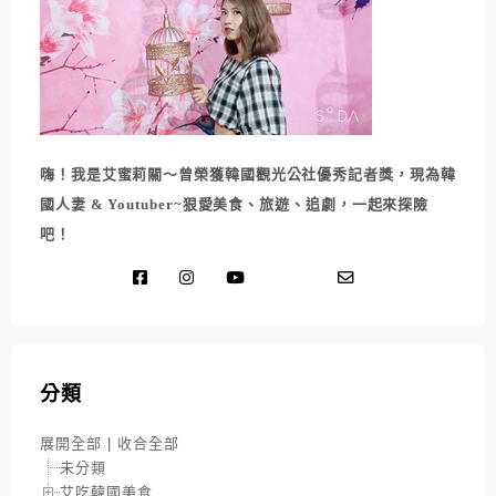
嗨！我是艾蜜莉關～曾榮獲韓國觀光公社優秀記者獎，現為韓
國人妻 & Youtuber~狠愛美食、旅遊、追劇，一起來探險
吧！
分類
展開全部
|
收合全部
未分類
艾吃韓國美食