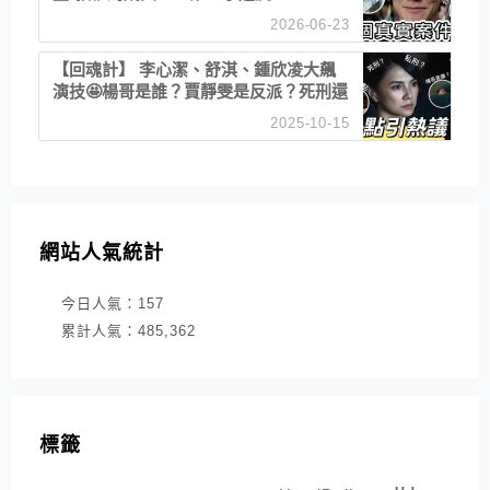
2026-06-23
【回魂計】 李心潔、舒淇、鍾欣凌大飆
演技🤩楊哥是誰？賈靜雯是反派？死刑還
是私刑正義
2025-10-15
網站人氣統計
今日人氣：
157
累計人氣：
485,362
標籤