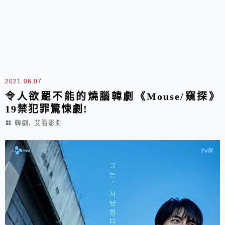
2021.06.07
令人欲罷不能的燒腦韓劇《Mouse/窺探》
19禁犯罪驚悚劇!
,
韓劇
艾看影劇