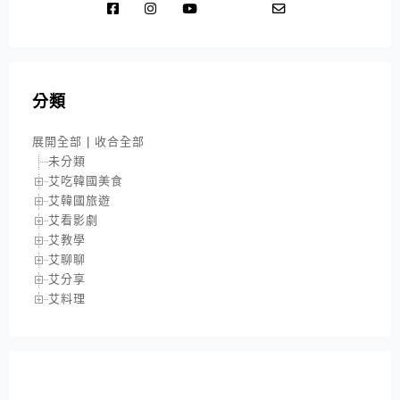
分類
展開全部
|
收合全部
未分類
艾吃韓國美食
艾韓國旅遊
艾看影劇
艾教學
艾聊聊
艾分享
艾料理