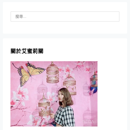
關於艾蜜莉關